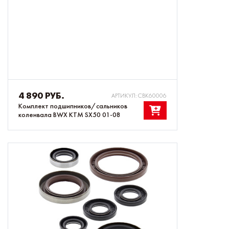
4 890 РУБ.
АРТИКУЛ: CBK60006
Комплект подшипников/сальников
коленвала BWX KTM SX50 01-08