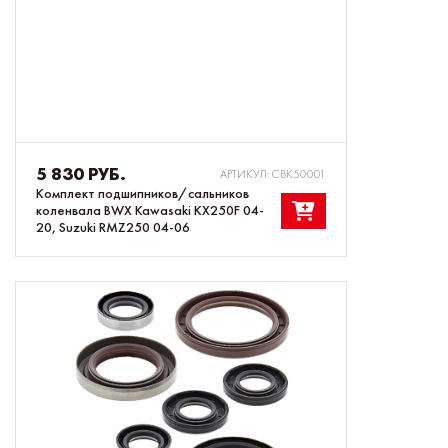
5 830 РУБ.
АРТИКУЛ: CBK50001
Комплект подшипников/сальников
коленвала BWX Kawasaki KX250F 04-
20, Suzuki RMZ250 04-06