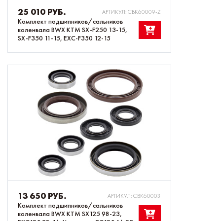
25 010 РУБ.
АРТИКУЛ: CBK60009-Z
Комплект подшипников/сальников
коленвала BWX KTM SX-F250 13-15,
SX-F350 11-15, EXC-F350 12-15
13 650 РУБ.
АРТИКУЛ: CBK60003
Комплект подшипников/сальников
коленвала BWX KTM SX125 98-23,