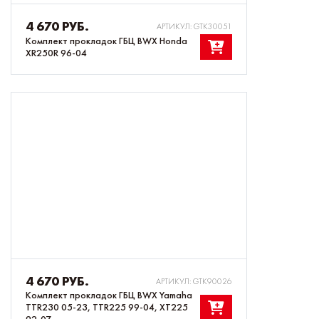
4 670 РУБ.
АРТИКУЛ: GTK30051
Комплект прокладок ГБЦ BWX Honda
XR250R 96-04
4 670 РУБ.
АРТИКУЛ: GTK90026
Комплект прокладок ГБЦ BWX Yamaha
TTR230 05-23, TTR225 99-04, XT225