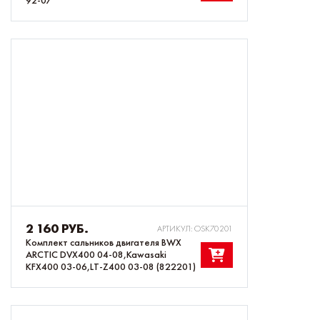
92-07
2 160 РУБ.
АРТИКУЛ: OSK70201
Комплект сальников двигателя BWX
ARCTIC DVX400 04-08,Kawasaki
KFX400 03-06,LT-Z400 03-08 (822201)