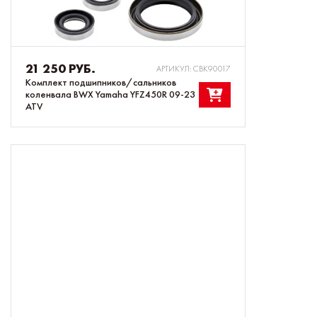
21 250 РУБ.
АРТИКУЛ: CBK90017
Комплект подшипников/сальников
коленвала BWX Yamaha YFZ450R 09-23
ATV