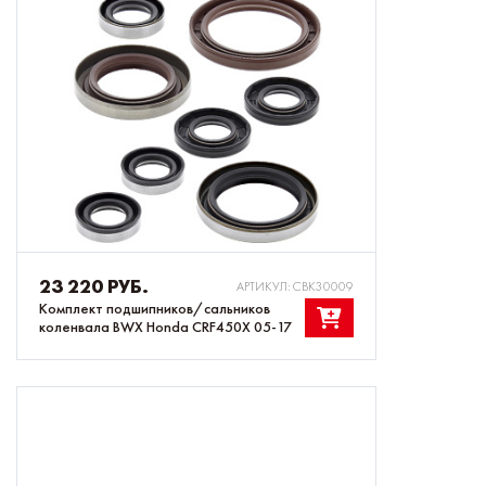
23 220 РУБ.
АРТИКУЛ: CBK30009
Комплект подшипников/сальников
коленвала BWX Honda CRF450X 05-17