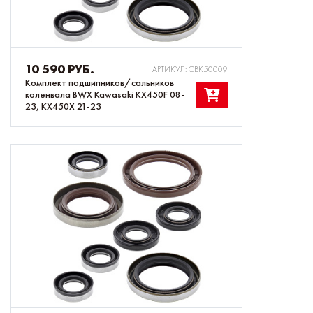
10 590 РУБ.
АРТИКУЛ: CBK50009
Комплект подшипников/сальников
коленвала BWX Kawasaki KX450F 08-
23, KX450X 21-23