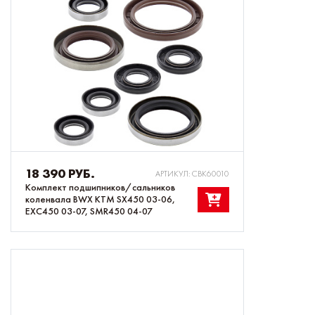
18 390 РУБ.
АРТИКУЛ: CBK60010
Комплект подшипников/сальников
коленвала BWX KTM SX450 03-06,
EXC450 03-07, SMR450 04-07