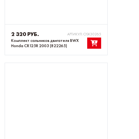
2 320 РУБ.
АРТИКУЛ: OSK30265
Комплект сальников двигателя BWX
Honda CR125R 2003 (822265)