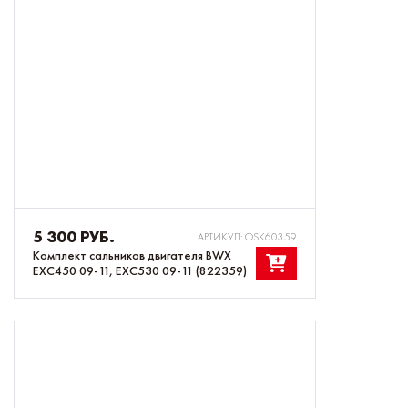
5 300 РУБ.
АРТИКУЛ: OSK60359
Комплект сальников двигателя BWX
EXC450 09-11, EXC530 09-11 (822359)