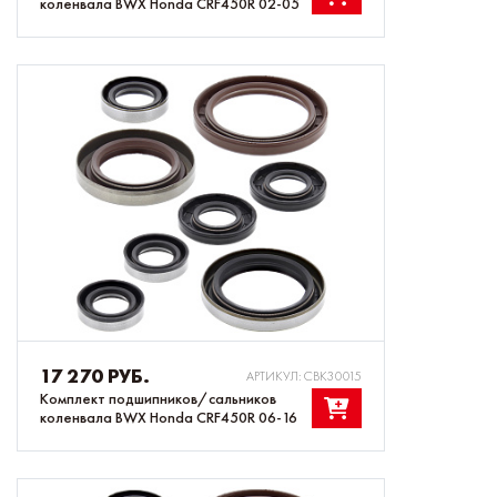
коленвала BWX Honda CRF450R 02-05
17 270 РУБ.
АРТИКУЛ: CBK30015
Комплект подшипников/сальников
коленвала BWX Honda CRF450R 06-16