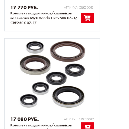
17 770 РУБ.
АРТИКУЛ: CBK30013
Комплект подшипников/сальников
коленвала BWX Honda CRF250R 06-17,
CRF250X 07-17
17 080 РУБ.
АРТИКУЛ: CBK30012
Комплект подшипников/сальников