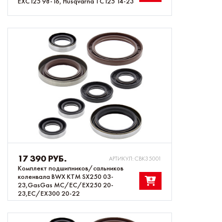
EXC125 98-16, Husqvarna TC125 14-23
17 390 РУБ.
АРТИКУЛ: CBK35001
Комплект подшипников/сальников
коленвала BWX KTM SX250 03-
23,GasGas MC/EC/EX250 20-
23,EC/EX300 20-22