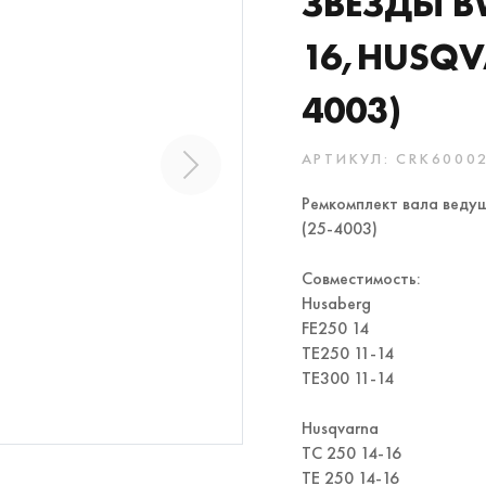
ЗВЕЗДЫ B
16,HUSQVA
4003)
АРТИКУЛ: CRK6000
Ремкомплект вала веду
(25-4003)
Совместимость:
Husaberg
FE250 14
TE250 11-14
TE300 11-14
Husqvarna
TC 250 14-16
TE 250 14-16