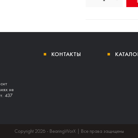
КОНТАКТЫ
КАТАЛО
осит
иях не
т. 437
Copyright 2026 - BearingWorX | Все права защищены