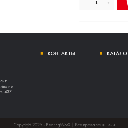
КОНТАКТЫ
КАТАЛО
осит
иях не
т. 437
Copyright 2026 - BearingWorX | Все права защищены