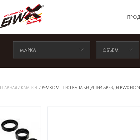
ПРОД
МАРКА
ОБЪЁМ
ГЛАВНАЯ
КАТАЛОГ
РЕМКОМПЛЕКТ ВАЛА ВЕДУЩЕЙ ЗВЕЗДЫ BWX HONDA CR