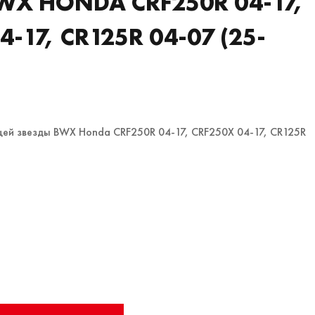
WX HONDA CRF250R 04-17,
4-17, CR125R 04-07 (25-
2
щей звезды BWX Honda CRF250R 04-17, CRF250X 04-17, CR125R