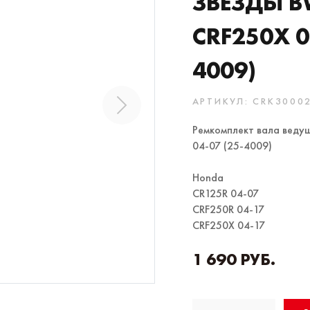
ЗВЕЗДЫ B
CRF250X 0
4009)
АРТИКУЛ: CRK3000
Ремкомплект вала веду
04-07 (25-4009)
Honda
CR125R 04-07
CRF250R 04-17
CRF250X 04-17
1 690 РУБ.