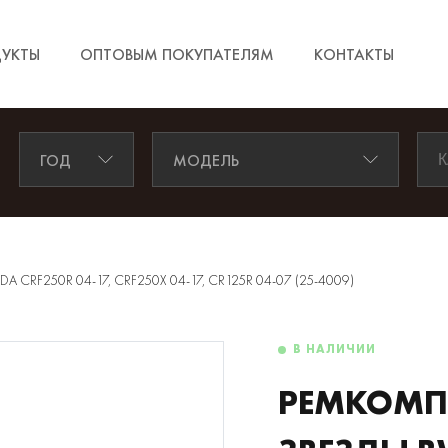
УКТЫ
ОПТОВЫМ ПОКУПАТЕЛЯМ
КОНТАКТЫ
ГОД
МОДЕЛЬ
F250R 04-17, CRF250X 04-17, CR125R 04-07 (25-4009)
В НАЛИЧИИ
РЕМКОМП