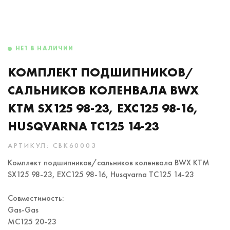
НЕТ В НАЛИЧИИ
КОМПЛЕКТ ПОДШИПНИКОВ/
САЛЬНИКОВ КОЛЕНВАЛА BWX
KTM SX125 98-23, EXC125 98-16,
HUSQVARNA TC125 14-23
АРТИКУЛ: CBK60003
Комплект подшипников/сальников коленвала BWX KTM
SX125 98-23, EXC125 98-16, Husqvarna TC125 14-23
Совместимость:
Gas-Gas
MC125 20-23