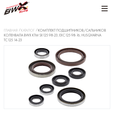
ГЛАВНАЯ
КАТАЛОГ
КОМПЛЕКТ ПОДШИПНИКОВ/САЛЬНИКОВ
КОЛЕНВАЛА BWX KTM SX125 98-23, EXC125 98-16, HUSQVARNA
TC125 14-23