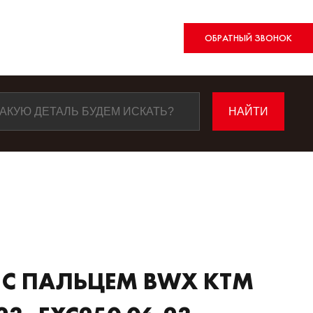
ОБРАТНЫЙ ЗВОНОК
 С ПАЛЬЦЕМ BWX KTM