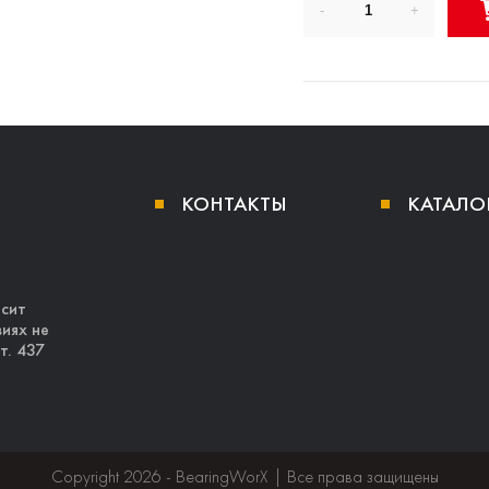
КОНТАКТЫ
КАТАЛО
осит
иях не
т. 437
Copyright 2026 - BearingWorX | Все права защищены