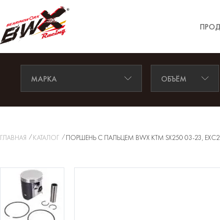
ПРОД
МАРКА
ОБЪЁМ
ГЛАВНАЯ
КАТАЛОГ
ПОРШЕНЬ С ПАЛЬЦЕМ BWX KTM SX250 03-23, EXC250