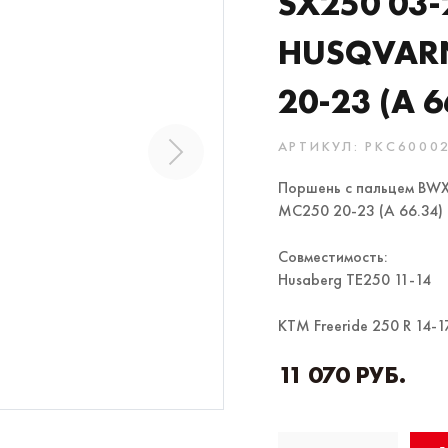
SX250 03-
HUSQVARN
20-23 (A 6
АРТИКУЛ: PKC6000
Поршень с пальцем BWX
MC250 20-23 (A 66.34)
Совместимость:
Husaberg TE250 11-14
KTM Freeride 250 R 14-1
11 070 РУБ.