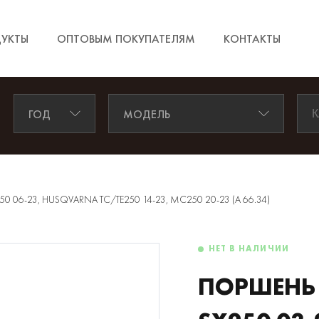
УКТЫ
ОПТОВЫМ ПОКУПАТЕЛЯМ
КОНТАКТЫ
ГОД
МОДЕЛЬ
 06-23, HUSQVARNA TC/TE250 14-23, MC250 20-23 (A 66.34)
НЕТ В НАЛИЧИИ
ПОРШЕНЬ