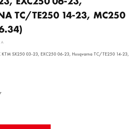
23, EXC250 06-23,
A TC/TE250 14-23, MC250
6.34)
2A
 KTM SX250 03-23, EXC250 06-23, Husqvarna TC/TE250 14-23,
7